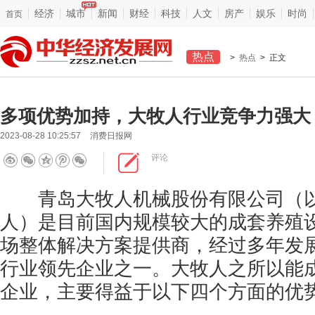
经济
城市
新闻
财经
科技
人文
房产
娱乐
时尚
首页
热点
>
热点
> 正文
多项优势加持，大牧人行业竞争力强大
2023-08-28 10:25:57
消费日报网
评论
青岛大牧人机械股份有限公司（以
人）是目前国内规模较大的成套养殖
场整体解决方案提供商，经过多年发
行业领先企业之一。大牧人之所以能
企业，主要得益于以下四个方面的优