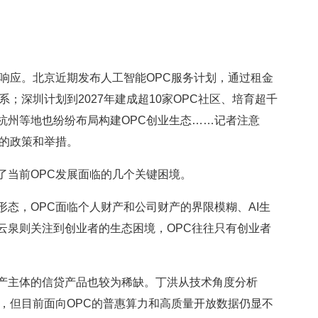
应。北京近期发布人工智能OPC服务计划，通过租金
；深圳计划到2027年建成超10家OPC社区、培育超千
杭州等地也纷纷布局构建OPC创业生态……记者注意
展的政策和举措。
当前OPC发展面临的几个关键困境。
，OPC面临个人财产和公司财产的界限模糊、AI生
云泉则关注到创业者的生态困境，OPC往往只有创业者
主体的信贷产品也较为稀缺。丁洪从技术角度分析
据，但目前面向OPC的普惠算力和高质量开放数据仍显不