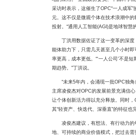
采访时表示，这催生了OPC“一人成军
元。这不仅是微观个体在技术浪潮中的
投射。“通用人工智能(AGI)是地球智
丁洪用数据佐证了这一变革的深度：以
能体助力下，只需几天甚至几个小时即
率更高，成本更低。“‘一人公司’不是
期趋势。”丁洪说。
“未来5年内，会涌现一批OPC独角
主席凌俊杰对OPC的发展前景充满信心
让个体创新活力得以充分释放。同时，
其“轻资产、快迭代、深垂直”的特征也
凌俊杰建议，有想法、有行动力的年
地、可持续的商业价值模式，把过去需