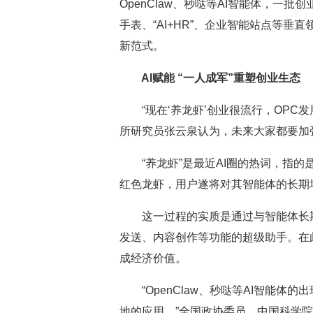
OpenClaw、秒哒等AI智能体，一批
手表、“AI+HR”、企业智能站点等垂
新范式。
AI赋能 “一人成军”重塑创业生态
“现在‘养龙虾’创业很流行，OPC发
所研究员张云泉认为，未来大家都要加
“养龙虾”是最近AI圈的热词，指的是用户
红色龙虾，用户遂将对其智能体的长期培
这一过程的实质是通过与智能体长期交
发送、内容创作等功能的超级助手。在
成经济价值。
“OpenClaw、秒哒等AI智能体
地的应用。”全国政协委员、中国科学