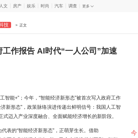
人文
房产
娱乐
时尚
汽车
调查
更多
科技
> 正文
工作报告 AI时代“一人公司”加速
智能+”；今年，“智能经济新形态”被首次写入政府工作
能经济新形态”，政策脉络演进传递出鲜明信号：我国人工智
正式迈入产业深度融合、全面赋能经济增长的新阶段。
”为代表的“智能经济新形态”，正萌芽生长。借助
今