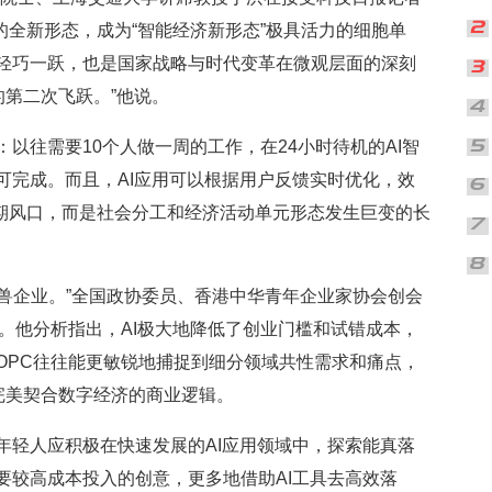
”的全新形态，成为“智能经济新形态”极具活力的细胞单
轻巧一跃，也是国家战略与时代变革在微观层面的深刻
慧的第二次飞跃。”他说。
往需要10个人做一周的工作，在24小时待机的AI智
可完成。而且，AI应用可以根据用户反馈实时优化，效
短期风口，而是社会分工和经济活动单元形态发生巨变的长
兽企业。”全国政协委员、香港中华青年企业家协会创会
。他分析指出，AI极大地降低了创业门槛和试错成本，
OPC往往能更敏锐地捕捉到细分领域共性需求和痛点，
完美契合数字经济的商业逻辑。
轻人应积极在快速发展的AI应用领域中，探索能真落
要较高成本投入的创意，更多地借助AI工具去高效落