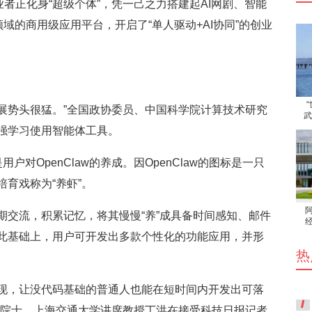
创业者正化身“超级个体”，凭一己之力搭建起AI网剧、智能
直领域的商用级应用平台，开启了“单人驱动+AI协同”的创业
展势头很猛。”全国政协委员、中国科学院计算技术研究
武
强学习使用智能体工具。
对OpenClaw的养成。因OpenClaw的图标是一只
育戏称为“养虾”。
流，积累记忆，将其慢慢“养”成具备时间感知、邮件
此基础上，用户可开发出多款个性化的功能应用，并形
热
的出现，让没代码基础的普通人也能在短时间内开发出可落
院院士、上海交通大学讲席教授丁洪在接受科技日报记者