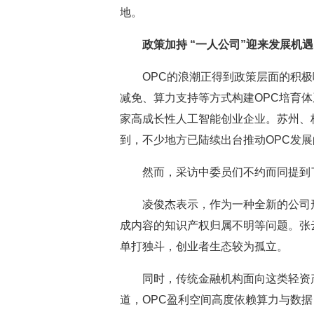
地。
政策加持 “一人公司”迎来发展机遇
OPC的浪潮正得到政策层面的积极响
减免、算力支持等方式构建OPC培育体系
家高成长性人工智能创业企业。苏州、
到，不少地方已陆续出台推动OPC发
然而，采访中委员们不约而同提到了
凌俊杰表示，作为一种全新的公司形态
成内容的知识产权归属不明等问题。张
单打独斗，创业者生态较为孤立。
同时，传统金融机构面向这类轻资产
道，OPC盈利空间高度依赖算力与数