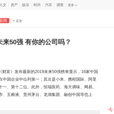
人文
房产
娱乐
时尚
汽车
调查
更多
新闻
> 正文
未来50强 有你的公司吗？
财富》发布最新的2019未来50强榜单显示，16家中国
在中国企业中位列第一；其次是小米、携程国际、阿里
十一、第十二位。此外，恒瑞医药、海天调味、网易、
市、五粮液、贵州茅台、龙湖集团、融创中国等也上
今