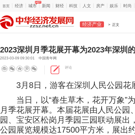
经济
城市
新闻
财经
科技
人文
房产
娱乐
时尚
首页
经济产业
> 正文
2023深圳月季花展开幕为2023年深圳
2023-03-09 09:30:01
中国青年网
评论
3月8日，游客在深圳人民公园花
当日，以“春生草木，花开万象”为主
月季花展开幕。本届花展由人民公园
园、宝安区松岗月季园三园联动展出
公园展览规模达17500平方米，展出约