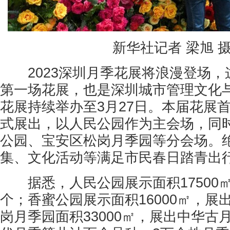
新华社记者 梁旭 
2023深圳月季花展将浪漫登场，这
第一场花展，也是深圳城市管理文化
花展持续举办至3月27日。本届花展
式展出，以人民公园作为主会场，同
公园、宝安区松岗月季园等分会场。
集、文化活动等满足市民春日踏青出
据悉，人民公园展示面积17500㎡
个；香蜜公园展示面积16000㎡，展出
岗月季园面积33000㎡，展出中华古