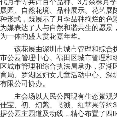
代月季等共计百个品种、3万余株月
展园、自然花境、品种展示、花艺展
种形式，既展示了月季品种绚烂的色
为媒表达了人与自然和谐共生的愿景
为一体的盛大赏花嘉年华。
该花展由深圳市城市管理和综合执
市公园管理中心、福田区城市管理和
区城市管理和综合执法局承办，罗湖
育局、罗湖区妇女儿童活动中心、深
有限公司协办。
主会场以人民公园现有生态景观为
佳宝、初、幻紫、飞溅、红苹果等约3
据公园主园道及动线，精心布置了四