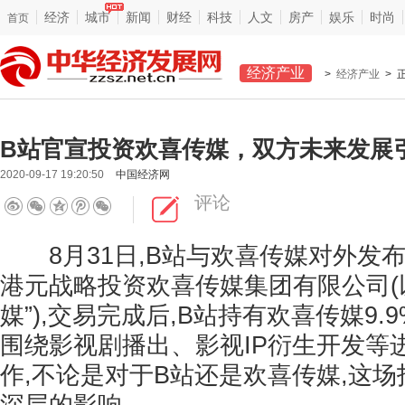
经济
城市
新闻
财经
科技
人文
房产
娱乐
时尚
首页
经济产业
>
经济产业
> 
​B站官宣投资欢喜传媒，双方未来发展
2020-09-17 19:20:50
中国经济网
评论
8月31日,B站与欢喜传媒对外发布公
港元战略投资欢喜传媒集团有限公司(
媒”),交易完成后,B站持有欢喜传媒9
围绕影视剧播出、影视IP衍生开发等
作,不论是对于B站还是欢喜传媒,这