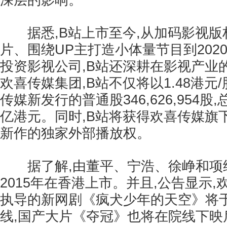
深层的影响。
据悉,B站上市至今,从加码影视版
片、围绕UP主打造小体量节目到202
投资影视公司,B站还深耕在影视产业
欢喜传媒集团,B站不仅将以1.48港元
传媒新发行的普通股346,626,954股,
亿港元。同时,B站将获得欢喜传媒旗
新作的独家外部播放权。
据了解,由董平、宁浩、徐峥和项绍
2015年在香港上市。并且,公告显示
执导的新网剧《疯犬少年的天空》将于
线,国产大片《夺冠》也将在院线下映