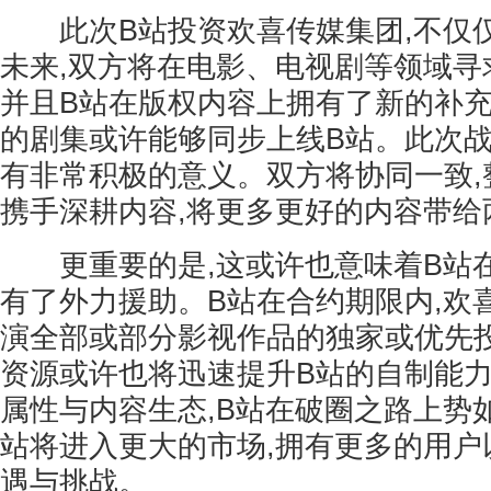
此次B站投资欢喜传媒集团,不仅仅
未来,双方将在电影、电视剧等领域寻
并且B站在版权内容上拥有了新的补充
的剧集或许能够同步上线B站。此次
有非常积极的意义。双方将协同一致,
携手深耕内容,将更多更好的内容带给
更重要的是,这或许也意味着B站
有了外力援助。B站在合约期限内,欢
演全部或部分影视作品的独家或优先
资源或许也将迅速提升B站的自制能
属性与内容生态,B站在破圈之路上势如
站将进入更大的市场,拥有更多的用户
遇与挑战。