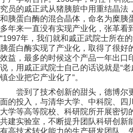
究员的戚正武从猪胰脏中用重结晶法
和胰蛋白酶的混合晶体，命名为糜胰
多年来一直没有实现产业化，张革看
“1997年，我们就和戚正武院士所在
胰蛋白酶实现了产业化，取得了很好
效益，最多的时候这个产品一年出口印
说，用戚正武院士自己的话说就是“老
镇企业把它产业化了”。
尝到了技术创新的甜头，德博尔更
面的投入，与清华大学、中科院、四
大学等高等院校、科研院所开展密切
共建实验室，不断提升团队科研创新
有高技术转化能力的生产研发团队，先