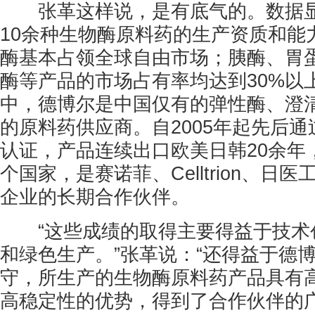
张革这样说，是有底气的。数据显
10余种生物酶原料药的生产资质和能
酶基本占领全球自由市场；胰酶、胃
酶等产品的市场占有率均达到30%以
中，德博尔是中国仅有的弹性酶、澄
的原料药供应商。自2005年起先后通
认证，产品连续出口欧美日韩20余年
个国家，是赛诺菲、Celltrion、日
企业的长期合作伙伴。
“这些成绩的取得主要得益于技术
和绿色生产。”张革说：“还得益于德
守，所生产的生物酶原料药产品具有
高稳定性的优势，得到了合作伙伴的广