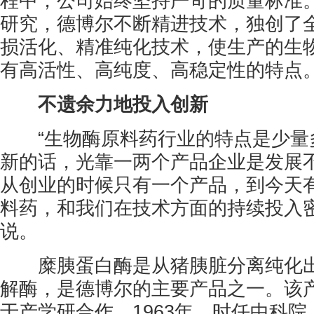
程中，公司始终坚持严苛的质量标准
研究，德博尔不断精进技术，独创了
损活化、精准纯化技术，使生产的生
有高活性、高纯度、高稳定性的特点
不遗余力地投入创新
“生物酶原料药行业的特点是少量
新的话，光靠一两个产品企业是发展
从创业的时候只有一个产品，到今天
料药，和我们在技术方面的持续投入密
说。
糜胰蛋白酶是从猪胰脏分离纯化出
解酶，是德博尔的主要产品之一。该
于产学研合作。1963年，时任中科