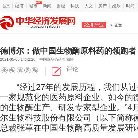
经济
城市
新闻
财经
科技
人文
房产
娱乐
时尚
首页
经济产业
> 正文
德博尔：做中国生物酶原料药的领跑者
2021-05-06 14:42:26
中国食品药品网 郭婷
评论
“经过27年的发展历程，我们从过
一家规范化的医药原料企业。如今的
的生物酶生产、研发专家型企业。”4
尔生物科技股份有限公司（以下简称
总裁张革在中国生物酶高质量发展研