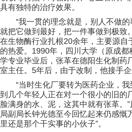
具有独特的治疗效果。
“我一贯的理念就是，别人不做的
就把它做到最好，把一件事做到极致。
在生物酶行业扎根20余年，主要源自
的热爱。1990年，四川大学（原成
学专业毕业后，张革在德阳生化制药
室主任。5年后，由于改制，他接手
“当时生化厂要转为医药企业，我
到几个年轻人正在对一个很小的旧的
脸满身的水、泥，这其中就有张革。”
局副局长钟光德至今回忆起来仍感慨万
里还是那个干实事的小伙子”。