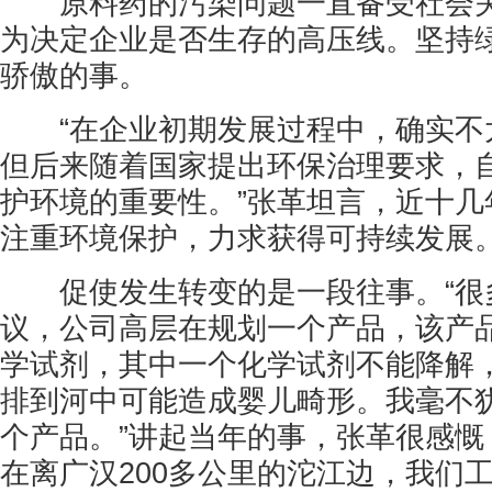
原料药的污染问题一直备受社会关
为决定企业是否生存的高压线。坚持
骄傲的事。
“在企业初期发展过程中，确实不
但后来随着国家提出环保治理要求，
护环境的重要性。”张革坦言，近十几
注重环境保护，力求获得可持续发展
促使发生转变的是一段往事。“很
议，公司高层在规划一个产品，该产
学试剂，其中一个化学试剂不能降解
排到河中可能造成婴儿畸形。我毫不
个产品。”讲起当年的事，张革很感慨
在离广汉200多公里的沱江边，我们