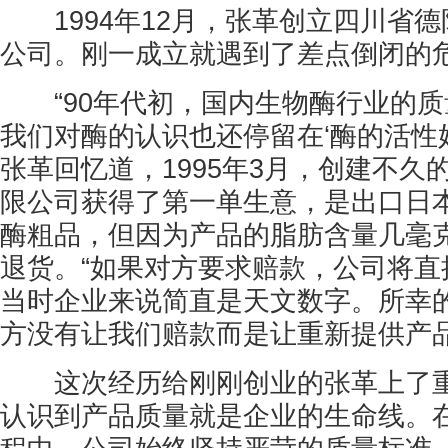
1994年12月，张革创立四川省德
公司。刚一成立就遇到了差点倒闭的
“90年代初，国内生物酶行业的质
我们对酶的认识也还停留在‘酶的活性好
张革回忆道，1995年3月，创建不久
限公司获得了第一单生意，是出口日
酶粗品，但因为产品的脂肪含量几毫
退货。“如果对方要求赔款，公司将直
当时企业来说简直是天文数字。所幸
方没有让我们赔款而是让重新提供产品
这次经历给刚刚创业的张革上了重
认识到产品质量就是企业的生命线。在